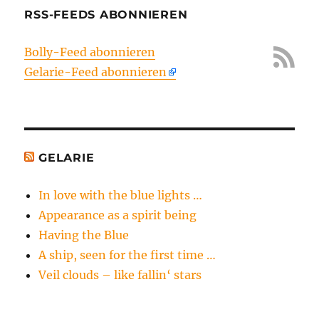
RSS-FEEDS ABONNIEREN
Bolly-Feed abonnieren
Gelarie-Feed abonnieren
GELARIE
In love with the blue lights …
Appearance as a spirit being
Having the Blue
A ship, seen for the first time …
Veil clouds – like fallin‘ stars