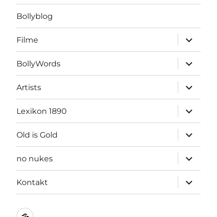
Bollyblog
Unterme
Filme
öffnen
Unterme
BollyWords
öffnen
Unterme
Artists
öffnen
Unterme
Lexikon 1890
öffnen
Unterme
Old is Gold
öffnen
Unterme
no nukes
öffnen
Unterme
Kontakt
öffnen
Kontakt