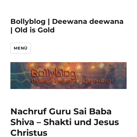
Bollyblog | Deewana deewana
| Old is Gold
MENÜ
Nachruf Guru Sai Baba
Shiva – Shakti und Jesus
Christus