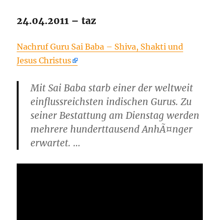
24.04.2011 – taz
Nachruf Guru Sai Baba – Shiva, Shakti und
Jesus Christus
Mit Sai Baba starb einer der weltweit
einflussreichsten indischen Gurus. Zu
seiner Bestattung am Dienstag werden
mehrere hunderttausend AnhÃ¤nger
erwartet. …