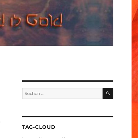
SUCHEN
Suchen
nach:
n
TAG-CLOUD