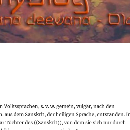
n Volkssprachen, s. v. w. gemein, vulgär, nach den
 h. aus dem Sanskrit, der heiligen Sprache, entstanden. I
r Töchter des ((Sanskrit)), von dem sie sich nur durch