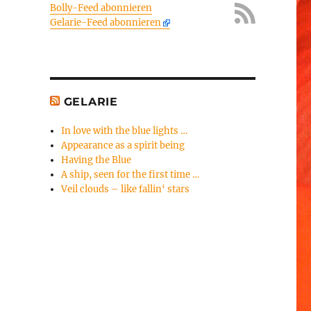
Bolly-Feed abonnieren
Gelarie-Feed abonnieren
GELARIE
In love with the blue lights …
Appearance as a spirit being
Having the Blue
A ship, seen for the first time …
Veil clouds – like fallin‘ stars