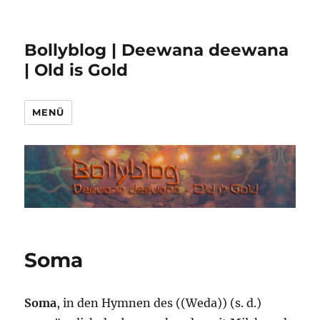
Bollyblog | Deewana deewana
| Old is Gold
MENÜ
Soma
Soma
, in den Hymnen des ((Weda)) (s. d.)