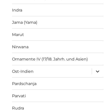
Indra
Jama (Yama)
Marut
Nirwana
Ornamente IV (17/18. Jahrh. und Asien)
Unterme
Ost-Indien
öffnen
Pardschanja
Parvati
Rudra