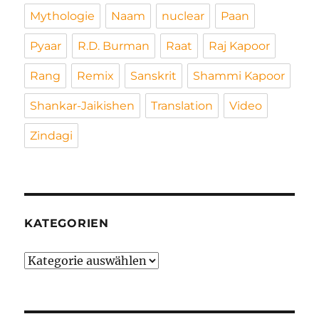
Mythologie
Naam
nuclear
Paan
Pyaar
R.D. Burman
Raat
Raj Kapoor
Rang
Remix
Sanskrit
Shammi Kapoor
Shankar-Jaikishen
Translation
Video
Zindagi
KATEGORIEN
Kategorien