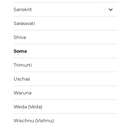
Unterme
Sanskrit
öffnen
Saraswati
Shiva
Soma
Trimurti
Uschas
Waruna
Weda (Veda)
Wischnu (Vishnu)