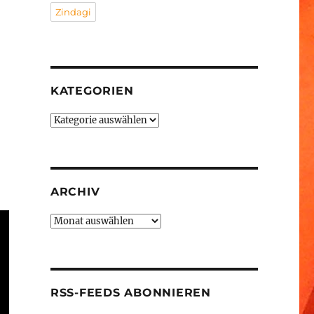
Zindagi
KATEGORIEN
Kategorien
ARCHIV
Archiv
RSS-FEEDS ABONNIEREN