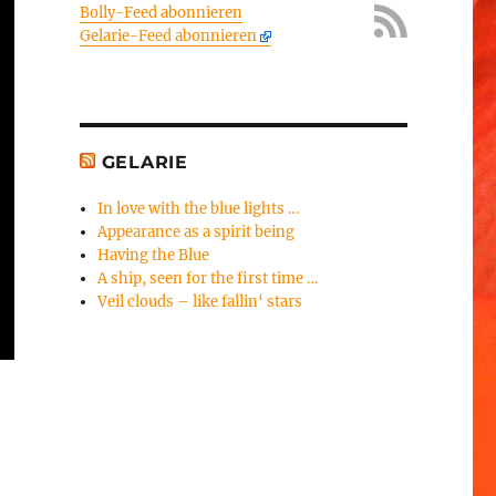
Bolly-Feed abonnieren
Gelarie-Feed abonnieren
GELARIE
In love with the blue lights …
Appearance as a spirit being
Having the Blue
A ship, seen for the first time …
Veil clouds – like fallin‘ stars