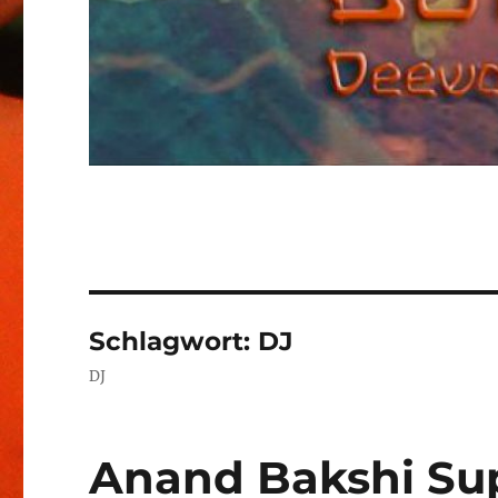
Schlagwort:
DJ
DJ
Anand Bakshi Sup