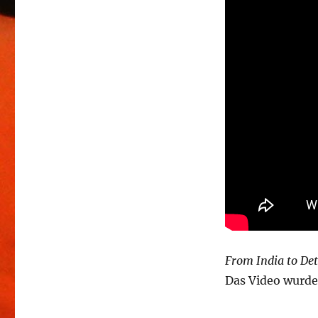
From India to Det
Das Video wurd