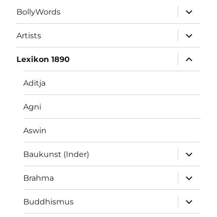
Unterme
BollyWords
öffnen
Unterme
Artists
öffnen
Unterme
Lexikon 1890
öffnen
Aditja
Agni
Aswin
Unterme
Baukunst (Inder)
öffnen
Unterme
Brahma
öffnen
Unterme
Buddhismus
öffnen