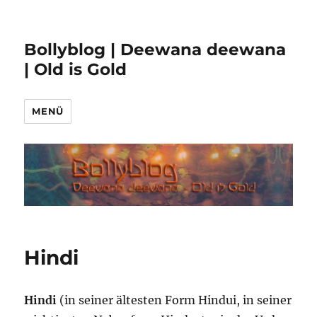
Bollyblog | Deewana deewana
| Old is Gold
MENÜ
Hindi
Hindi
(in seiner ältesten Form Hindui, in seiner