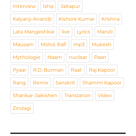
Interview
Ishq
Jaitapur
Kalyanji-Anandji
Kishore Kumar
Krishna
Lata Mangeshkar
live
Lyrics
Manzil
Mausam
Mohd. Rafi
mp3
Mukesh
Mythologie
Naam
nuclear
Paan
Pyaar
R.D. Burman
Raat
Raj Kapoor
Rang
Remix
Sanskrit
Shammi Kapoor
Shankar-Jaikishen
Translation
Video
Zindagi