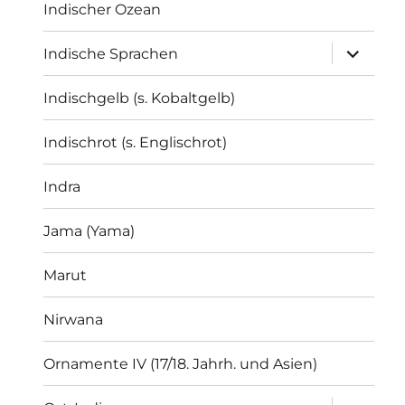
Indischer Ozean
Unterme
Indische Sprachen
öffnen
Indischgelb (s. Kobaltgelb)
Indischrot (s. Englischrot)
Indra
Jama (Yama)
Marut
Nirwana
Ornamente IV (17/18. Jahrh. und Asien)
Unterme