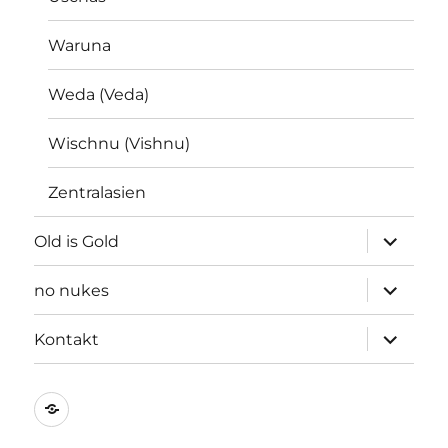
Waruna
Weda (Veda)
Wischnu (Vishnu)
Zentralasien
Unterme
Old is Gold
öffnen
Unterme
no nukes
öffnen
Unterme
Kontakt
öffnen
Kontakt