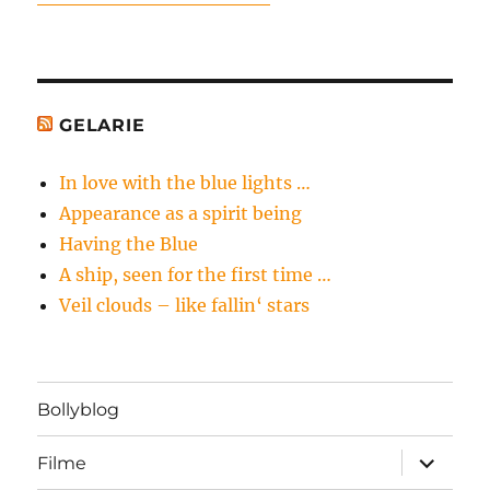
GELARIE
In love with the blue lights …
Appearance as a spirit being
Having the Blue
A ship, seen for the first time …
Veil clouds – like fallin‘ stars
Bollyblog
Unterme
Filme
öffnen