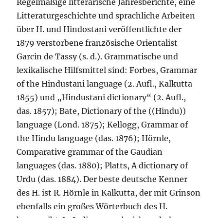
Regelmäßige litterarische Jahresberichte, eine
Litteraturgeschichte und sprachliche Arbeiten
über H. und Hindostani veröffentlichte der
1879 verstorbene französische Orientalist
Garcin de Tassy (s. d.). Grammatische und
lexikalische Hilfsmittel sind: Forbes, Grammar
of the Hindustani language (2. Aufl., Kalkutta
1855) und „Hindustani dictionary“ (2. Aufl.,
das. 1857); Bate, Dictionary of the ((Hindu))
language (Lond. 1875); Kellogg, Grammar of
the Hindu language (das. 1876); Hörnle,
Comparative grammar of the Gaudian
languages (das. 1880); Platts, A dictionary of
Urdu (das. 1884). Der beste deutsche Kenner
des H. ist R. Hörnle in Kalkutta, der mit Grinson
ebenfalls ein großes Wörterbuch des H.