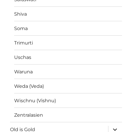
Shiva
Soma
Trimurti
Uschas
Waruna
Weda (Veda)
Wischnu (Vishnu)
Zentralasien
Unterme
Old is Gold