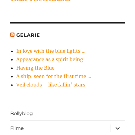
GELARIE
In love with the blue lights …
Appearance as a spirit being
Having the Blue
A ship, seen for the first time …
Veil clouds – like fallin‘ stars
Bollyblog
Unterme
Filme
öffnen