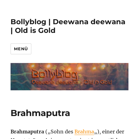
Bollyblog | Deewana deewana
| Old is Gold
MENÜ
Brahmaputra
Brahmaputra
(„Sohn des
Brahma
„), einer der