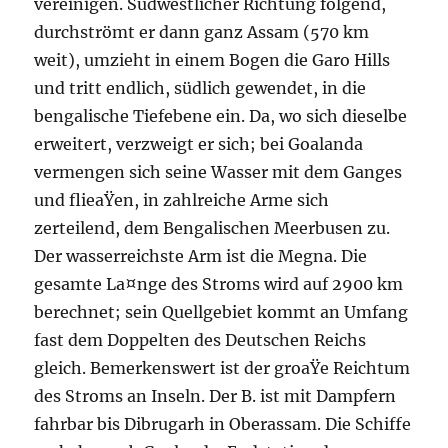
vereinigen. Südwestlicher Richtung folgend,
durchströmt er dann ganz Assam (570 km
weit), umzieht in einem Bogen die Garo Hills
und tritt endlich, südlich gewendet, in die
bengalische Tiefebene ein. Da, wo sich dieselbe
erweitert, verzweigt er sich; bei Goalanda
vermengen sich seine Wasser mit dem Ganges
und flieaŸen, in zahlreiche Arme sich
zerteilend, dem Bengalischen Meerbusen zu.
Der wasserreichste Arm ist die Megna. Die
gesamte La¤nge des Stroms wird auf 2900 km
berechnet; sein Quellgebiet kommt an Umfang
fast dem Doppelten des Deutschen Reichs
gleich. Bemerkenswert ist der groaŸe Reichtum
des Stroms an Inseln. Der B. ist mit Dampfern
fahrbar bis Dibrugarh in Oberassam. Die Schiffe