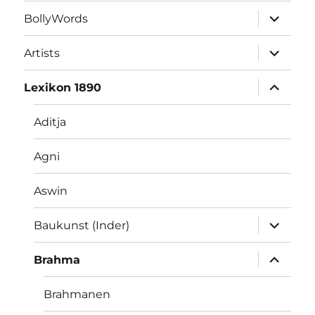
Unterme
BollyWords
öffnen
Unterme
Artists
öffnen
Unterme
Lexikon 1890
öffnen
Aditja
Agni
Aswin
Unterme
Baukunst (Inder)
öffnen
Unterme
Brahma
öffnen
Brahmanen