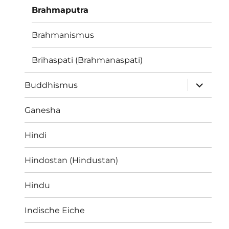
Brahmaputra
Brahmanismus
Brihaspati (Brahmanaspati)
Unterme
Buddhismus
öffnen
Ganesha
Hindi
Hindostan (Hindustan)
Hindu
Indische Eiche