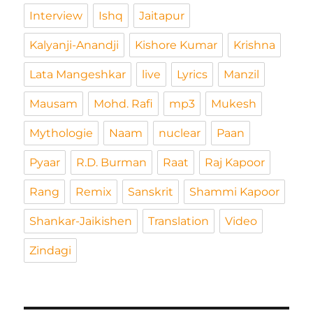
Interview
Ishq
Jaitapur
Kalyanji-Anandji
Kishore Kumar
Krishna
Lata Mangeshkar
live
Lyrics
Manzil
Mausam
Mohd. Rafi
mp3
Mukesh
Mythologie
Naam
nuclear
Paan
Pyaar
R.D. Burman
Raat
Raj Kapoor
Rang
Remix
Sanskrit
Shammi Kapoor
Shankar-Jaikishen
Translation
Video
Zindagi