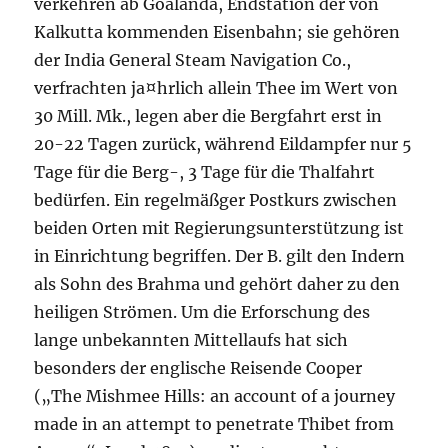
verkehren ab Goalanda, Endstation der von
Kalkutta kommenden Eisenbahn; sie gehören
der India General Steam Navigation Co.,
verfrachten ja¤hrlich allein Thee im Wert von
30 Mill. Mk., legen aber die Bergfahrt erst in
20-22 Tagen zurück, während Eildampfer nur 5
Tage für die Berg-, 3 Tage für die Thalfahrt
bedürfen. Ein regelmäßger Postkurs zwischen
beiden Orten mit Regierungsunterstützung ist
in Einrichtung begriffen. Der B. gilt den Indern
als Sohn des Brahma und gehört daher zu den
heiligen Strömen. Um die Erforschung des
lange unbekannten Mittellaufs hat sich
besonders der englische Reisende Cooper
(„The Mishmee Hills: an account of a journey
made in an attempt to penetrate Thibet from