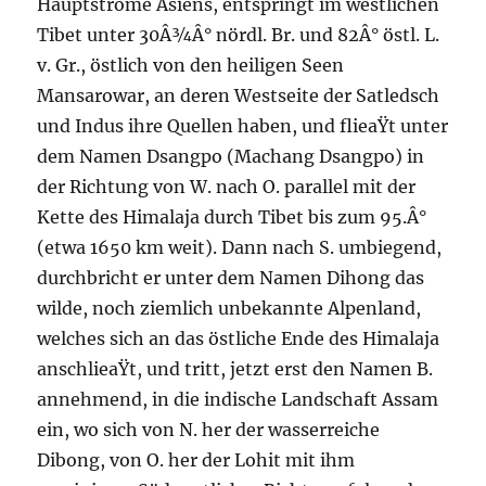
Hauptströme Asiens, entspringt im westlichen
Tibet unter 30Â¾Â° nördl. Br. und 82Â° östl. L.
v. Gr., östlich von den heiligen Seen
Mansarowar, an deren Westseite der Satledsch
und Indus ihre Quellen haben, und flieaŸt unter
dem Namen Dsangpo (Machang Dsangpo) in
der Richtung von W. nach O. parallel mit der
Kette des Himalaja durch Tibet bis zum 95.Â°
(etwa 1650 km weit). Dann nach S. umbiegend,
durchbricht er unter dem Namen Dihong das
wilde, noch ziemlich unbekannte Alpenland,
welches sich an das östliche Ende des Himalaja
anschlieaŸt, und tritt, jetzt erst den Namen B.
annehmend, in die indische Landschaft Assam
ein, wo sich von N. her der wasserreiche
Dibong, von O. her der Lohit mit ihm