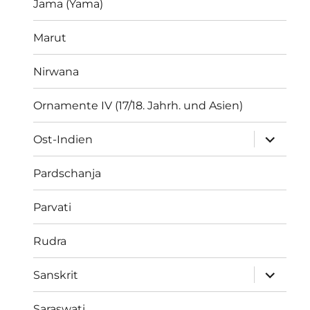
Jama (Yama)
Marut
Nirwana
Ornamente IV (17/18. Jahrh. und Asien)
Unterme
Ost-Indien
öffnen
Pardschanja
Parvati
Rudra
Unterme
Sanskrit
öffnen
Saraswati