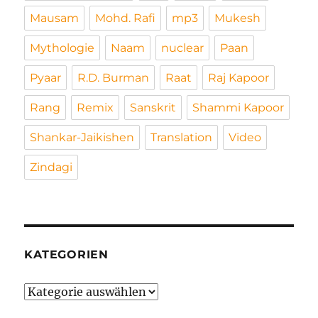
Mausam
Mohd. Rafi
mp3
Mukesh
Mythologie
Naam
nuclear
Paan
Pyaar
R.D. Burman
Raat
Raj Kapoor
Rang
Remix
Sanskrit
Shammi Kapoor
Shankar-Jaikishen
Translation
Video
Zindagi
KATEGORIEN
Kategorien