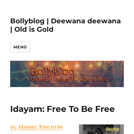
Bollyblog | Deewana deewana
| Old is Gold
MENÜ
Idayam: Free To Be Free
05. Idayam: Free to be