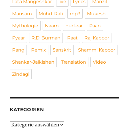
Lata Mangeshkar
live
Lyrics
Manzil
Mausam
Mohd. Rafi
mp3
Mukesh
Mythologie
Naam
nuclear
Paan
Pyaar
R.D. Burman
Raat
Raj Kapoor
Rang
Remix
Sanskrit
Shammi Kapoor
Shankar-Jaikishen
Translation
Video
Zindagi
KATEGORIEN
Kategorien