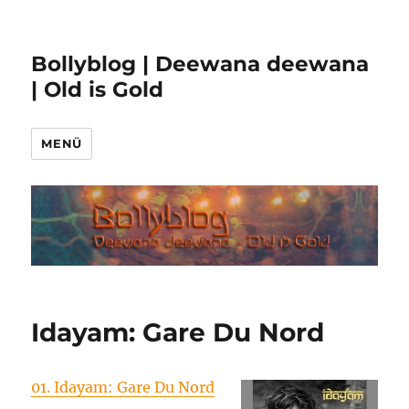
Bollyblog | Deewana deewana
| Old is Gold
MENÜ
Idayam: Gare Du Nord
01. Idayam: Gare Du Nord