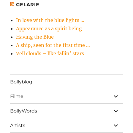
GELARIE
In love with the blue lights …
Appearance as a spirit being
Having the Blue
A ship, seen for the first time …
Veil clouds – like fallin‘ stars
Bollyblog
Unterme
Filme
öffnen
Unterme
BollyWords
öffnen
Unterme
Artists
öffnen